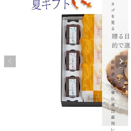
カ
ゴ
を
見
る
贈る目
的で選
ぶ
叙
勲・
褒
章
法
事・
仏
事
出
産
祝
い