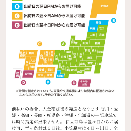
前払いの場合、入金確認後の発送となります 香川・愛
媛・高知・長崎・鹿児島・沖縄・北海道の一部地域で
は時間指定が出来ません。 伊豆諸島は翌々日からお届
け可、青ヶ島村は６日後、小笠原村は４日～11日、全