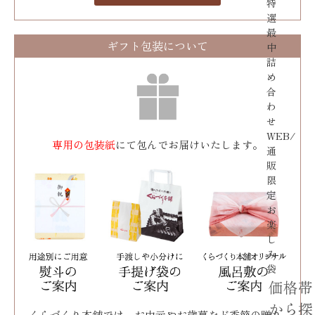
特
選
最
ギフト包装について
中
詰
め
合
わ
せ
WEB/
専用の包装紙
にて包んでお届けいたします。
通
販
限
定
お
楽
し
み
袋
価格帯
から探
くらづくり本舗では、お中元やお歳暮など季節の贈り