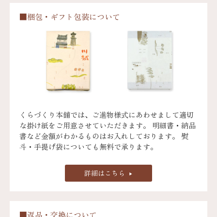
■梱包・ギフト包装について
くらづくり本舗では、ご進物様式にあわせまして適切
な掛け紙をご用意させていただきます。 明細書・納品
書など金額がわかるものはお入れしております。 熨
斗・手提げ袋についても無料で承ります。
詳細はこちら
■返品・交換について