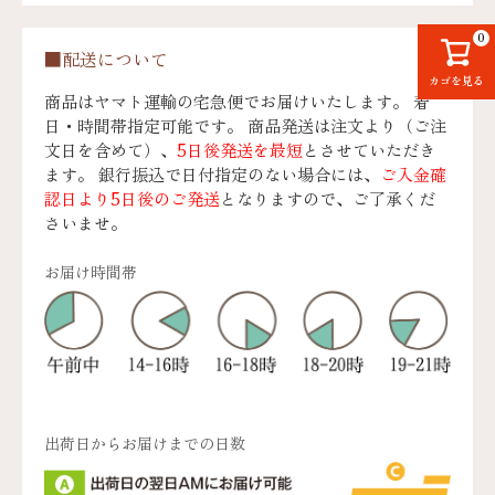
0
■配送について
カゴを見る
商品はヤマト運輸の宅急便でお届けいたします。 着
日・時間帯指定可能です。 商品発送は注文より（ご注
文日を含めて）、
5日後発送を最短
とさせていただき
ます。 銀行振込で日付指定のない場合には、
ご入金確
認日より5日後のご発送
となりますので、ご了承くだ
さいませ。
お届け時間帯
出荷日からお届けまでの日数