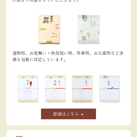
進物用、お見舞い・快気祝い用、弔事用、お土産用など多
様な包装に対応しています。
詳細はこちら