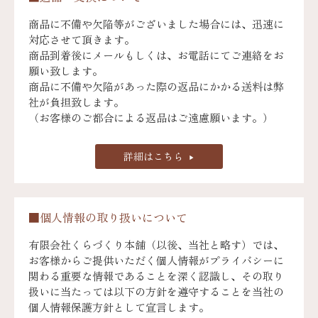
商品に不備や欠陥等がございました場合には、迅速に
対応させて頂きます。
商品到着後にメールもしくは、お電話にてご連絡をお
願い致します。
商品に不備や欠陥があった際の返品にかかる送料は弊
社が負担致します。
（お客様のご都合による返品はご遠慮願います。）
詳細はこちら
■個人情報の取り扱いについて
有限会社くらづくり本舗（以後、当社と略す）では、
お客様からご提供いただく個人情報がプライバシーに
関わる重要な情報であることを深く認識し、その取り
扱いに当たっては以下の方針を遵守することを当社の
個人情報保護方針として宣言します。