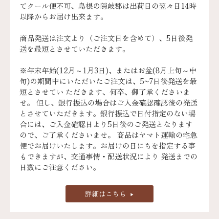
てクール便不可、島根の隠岐郡は出荷日の翌々日14時
以降からお届け出来ます。
商品発送は注文より（ご注文日を含めて）、5日後発
送を最短とさせていただきます。
※年末年始(12月～1月3日)、またはお盆(8月上旬～中
旬)の期間中にいただいたご注文は、5~7日後発送を最
短とさせてい ただきます、何卒、御了承くださいま
せ。 但し、銀行振込の場合はご入金確認確認後の発送
とさせていただきます。銀行振込で日付指定のない場
合には、ご入金確認日より5日後のご発送となります
ので、ご了承くださいませ。 商品はヤマト運輸の宅急
便でお届けいたします。お届けの日にちを指定する事
もできますが、交通事情・配送状況により 発送までの
日数にご注意ください。
詳細はこちら