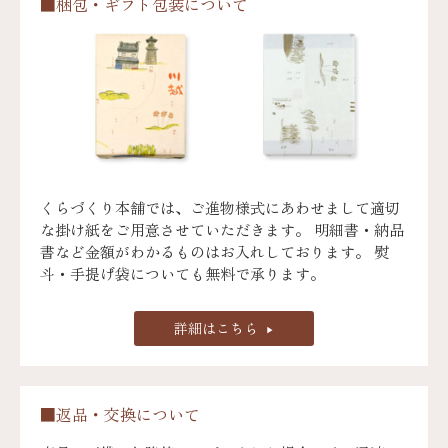
■梱包・ギフト包装について
くらづくり本舗では、ご進物様式にあわせまして適切
な掛け紙をご用意させていただきます。 明細書・納品
書など金額がわかるものはお入れしております。 熨
斗・手提げ袋についても無料で承ります。
詳細はこちら
■返品・交換について