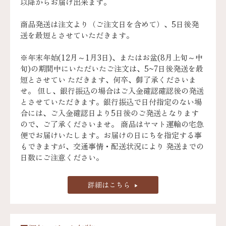
以降からお届け出来ます。
商品発送は注文より（ご注文日を含めて）、5日後発
送を最短とさせていただきます。
※年末年始(12月～1月3日)、またはお盆(8月上旬～中
旬)の期間中にいただいたご注文は、5~7日後発送を最
短とさせてい ただきます、何卒、御了承くださいま
せ。 但し、銀行振込の場合はご入金確認確認後の発送
とさせていただきます。銀行振込で日付指定のない場
合には、ご入金確認日より5日後のご発送となります
ので、ご了承くださいませ。 商品はヤマト運輸の宅急
便でお届けいたします。お届けの日にちを指定する事
もできますが、交通事情・配送状況により 発送までの
日数にご注意ください。
詳細はこちら