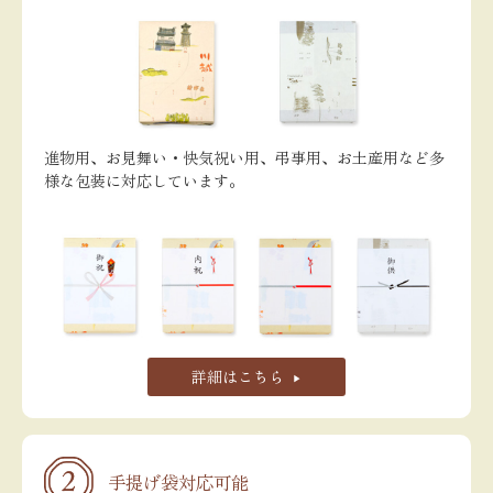
進物用、お見舞い・快気祝い用、弔事用、お土産用など多
様な包装に対応しています。
詳細はこちら
手提げ袋対応可能