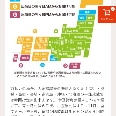
0
カゴを見る
前払いの場合、入金確認後の発送となります 香川・愛
媛・高知・長崎・鹿児島・沖縄・北海道の一部地域で
は時間指定が出来ません。 伊豆諸島は翌々日からお届
け可、青ヶ島村は６日後、小笠原村は４日～11日、全
てクール便不可、島根の隠岐郡は出荷日の翌々日14時