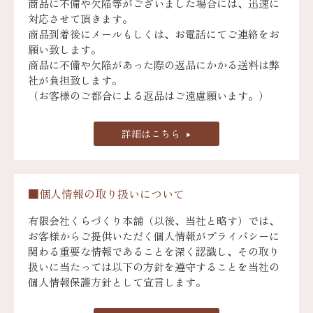
商品に不備や欠陥等がございました場合には、迅速に
対応させて頂きます。
商品到着後にメールもしくは、お電話にてご連絡をお
願い致します。
商品に不備や欠陥があった際の返品にかかる送料は弊
社が負担致します。
（お客様のご都合による返品はご遠慮願います。）
詳細はこちら
■個人情報の取り扱いについて
有限会社くらづくり本舗（以後、当社と略す）では、
お客様からご提供いただく個人情報がプライバシーに
関わる重要な情報であることを深く認識し、その取り
扱いに当たっては以下の方針を遵守することを当社の
個人情報保護方針として宣言します。