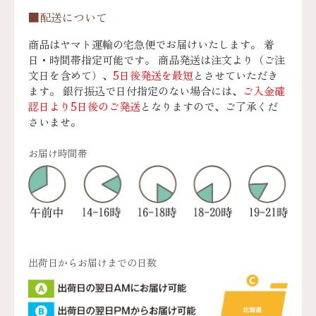
■配送について
商品はヤマト運輸の宅急便でお届けいたします。 着
日・時間帯指定可能です。 商品発送は注文より（ご注
文日を含めて）、
5日後発送を最短
とさせていただき
ます。 銀行振込で日付指定のない場合には、
ご入金確
認日より5日後のご発送
となりますので、ご了承くだ
さいませ。
お届け時間帯
出荷日からお届けまでの日数