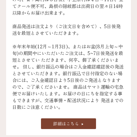
てクール便不可、島根の隠岐郡は出荷日の翌々日14時
以降からお届け出来ます。
商品発送は注文より（ご注文日を含めて）、5日後発
送を最短とさせていただきます。
※年末年始(12月～1月3日)、またはお盆(8月上旬～中
旬)の期間中にいただいたご注文は、5~7日後発送を最
短とさせてい ただきます、何卒、御了承くださいま
せ。 但し、銀行振込の場合はご入金確認確認後の発送
とさせていただきます。銀行振込で日付指定のない場
合には、ご入金確認日より5日後のご発送となります
ので、ご了承くださいませ。 商品はヤマト運輸の宅急
便でお届けいたします。お届けの日にちを指定する事
もできますが、交通事情・配送状況により 発送までの
日数にご注意ください。
詳細はこちら