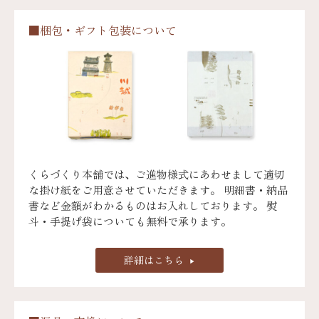
■梱包・ギフト包装について
くらづくり本舗では、ご進物様式にあわせまして適切
な掛け紙をご用意させていただきます。 明細書・納品
書など金額がわかるものはお入れしております。 熨
斗・手提げ袋についても無料で承ります。
詳細はこちら