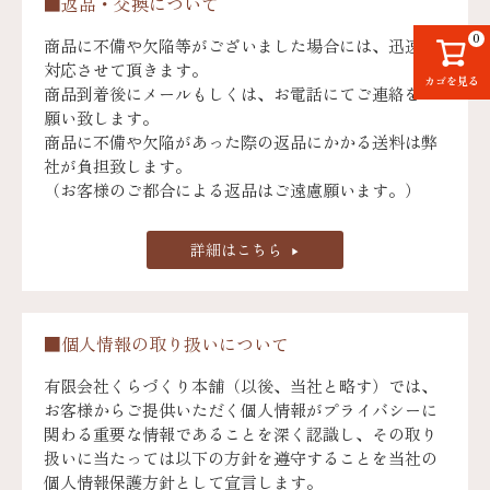
■返品・交換について
0
商品に不備や欠陥等がございました場合には、迅速に
対応させて頂きます。
カゴを見る
商品到着後にメールもしくは、お電話にてご連絡をお
願い致します。
商品に不備や欠陥があった際の返品にかかる送料は弊
社が負担致します。
（お客様のご都合による返品はご遠慮願います。）
詳細はこちら
■個人情報の取り扱いについて
有限会社くらづくり本舗（以後、当社と略す）では、
お客様からご提供いただく個人情報がプライバシーに
関わる重要な情報であることを深く認識し、その取り
扱いに当たっては以下の方針を遵守することを当社の
個人情報保護方針として宣言します。