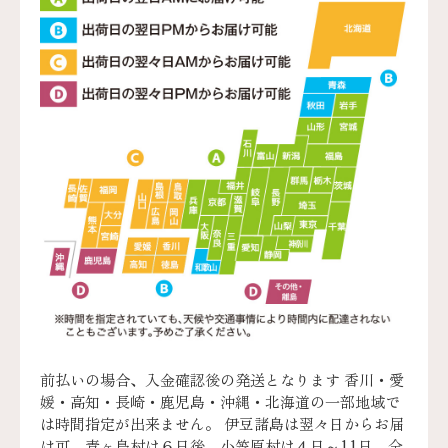
前払いの場合、入金確認後の発送となります 香川・愛
媛・高知・長崎・鹿児島・沖縄・北海道の一部地域で
は時間指定が出来ません。 伊豆諸島は翌々日からお届
け可、青ヶ島村は６日後、小笠原村は４日～11日、全