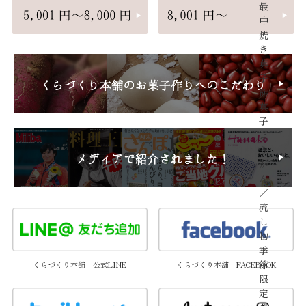
最
中
焼
き
菓
子
餅
菓
子
よ
う
か
ん
／
流
し
物
季
節
くらづくり本舗 公式LINE
くらづくり本舗 FACEBOOK
限
定