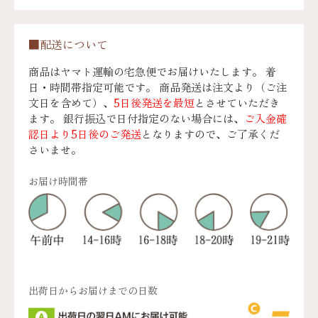
■配送について
商品はヤマト運輸の宅急便でお届けいたします。 着
日・時間帯指定可能です。 商品発送は注文より（ご注
文日を含めて）、
5日後発送を最短
とさせていただき
ます。 銀行振込で日付指定のない場合には、
ご入金確
認日より5日後のご発送
となりますので、ご了承くだ
さいませ。
お届け時間帯
出荷日からお届けまでの日数