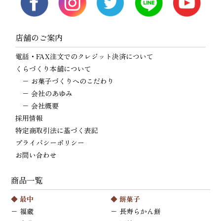
店舗のご案内
電話・FAX注文でのクレジット決済について
くらづくり本舗について
−
お菓子づくりへのこだわり
−
会社のあゆみ
−
会社概要
採用情報
特定商取引法に基づく表記
プライバシーポリシー
お問い合わせ
商品一覧
◆
最中
◆
餅菓子
−
福蔵
−
長寿らかん餅