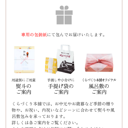
専用の包装紙
にて包んでお届けいたします。
くらづくり本舗では、お中元やお歳暮など季節の贈り
物や、お祝い、内祝いなどシーンに合わせて熨斗や風
呂敷包みを承っております｡
詳しくは各ご案内をご覧ください。