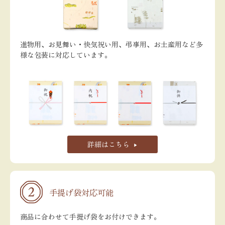
進物用、お見舞い・快気祝い用、弔事用、お土産用など多
様な包装に対応しています。
詳細はこちら
手提げ袋対応可能
商品に合わせて手提げ袋をお付けできます。