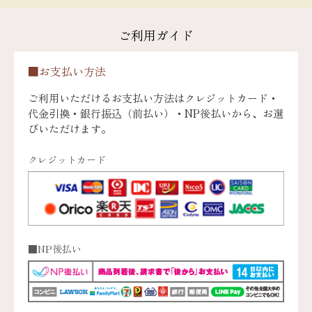
ご利用ガイド
■お支払い方法
ご利用いただけるお支払い方法はクレジットカード・
代金引換・銀行振込（前払い）・NP後払いから、お選
びいただけます。
クレジットカード
■NP後払い