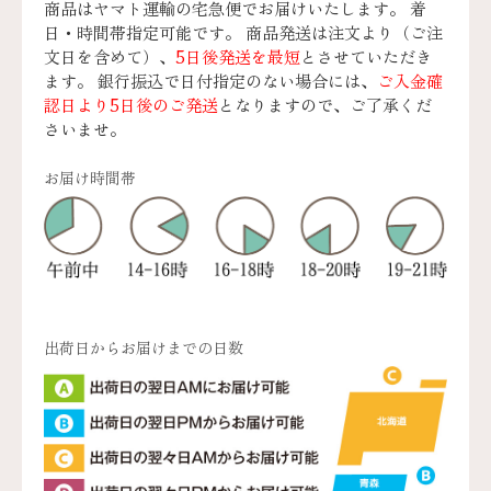
商品はヤマト運輸の宅急便でお届けいたします。 着
日・時間帯指定可能です。 商品発送は注文より（ご注
文日を含めて）、
5日後発送を最短
とさせていただき
ます。 銀行振込で日付指定のない場合には、
ご入金確
認日より5日後のご発送
となりますので、ご了承くだ
さいませ。
お届け時間帯
出荷日からお届けまでの日数