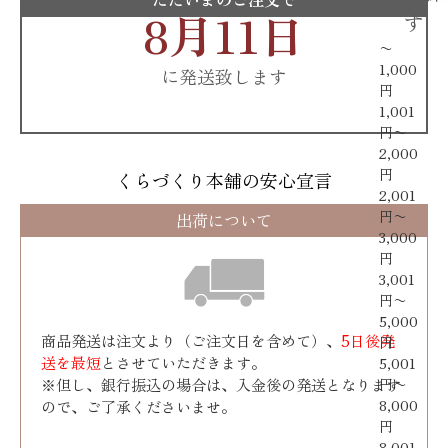
8月11日
す
〜
1,000
に発送致します
円
1,001
円〜
2,000
円
くらづくり本舗の安心宣言
2,001
円〜
出荷について
3,000
円
3,001
円〜
5,000
商品発送は注文より（ご注文日を含めて）、
5日後発
円
送を最短
とさせていただきます。
5,001
※但し、銀行振込の場合は、入金後の発送となります
円〜
8,000
ので、ご了承くださいませ。
円
8,001