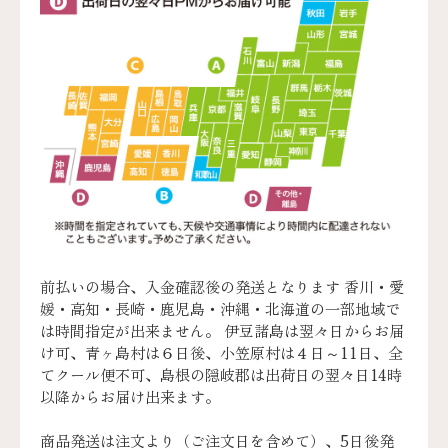
前払いの場合、入金確認後の発送となります 香川・愛
媛・高知・長崎・鹿児島・沖縄・北海道の一部地域で
は時間指定が出来ません。 伊豆諸島は翌々日からお届
け可、青ヶ島村は６日後、小笠原村は４日～11日、全
てクール便不可、島根の隠岐郡は出荷日の翌々日14時
以降からお届け出来ます。
商品発送は注文より（ご注文日を含めて）、5日後発