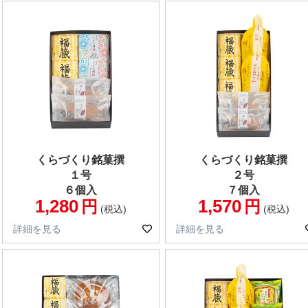
くらづくり銘菓撰
くらづくり銘菓撰
１号
２号
６個入
７個入
1,280
1,570
税込
税込
詳細を見る
詳細を見る