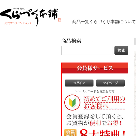
商品一覧
くらづくり本舗について
>>パスワードをお忘れの方