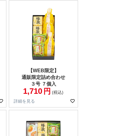
【WEB限定】
通販限定詰め合わせ
３号 ７個入
1,710
税込
詳細を見る