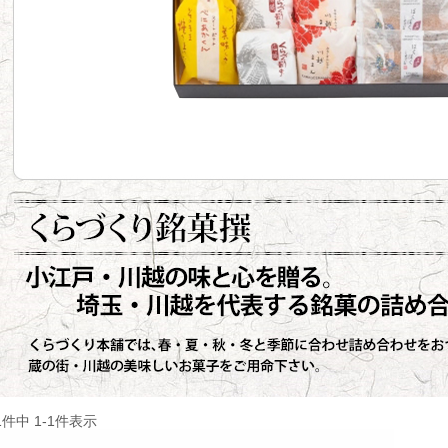
1
件中
1
-
1
件表示