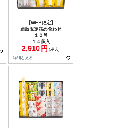
【WEB限定】
通販限定詰め合わせ
１０号
１４個入
2,910
税込
詳細を見る