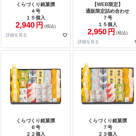
くらづくり銘菓撰
【WEB限定】
４号
通販限定詰め合わせ
１５個入
７号
2,940
１５個入
税込
2,950
税込
詳細を見る
詳細を見る
くらづくり銘菓撰
くらづくり銘菓撰
６号
７号
２２個入
２３個入