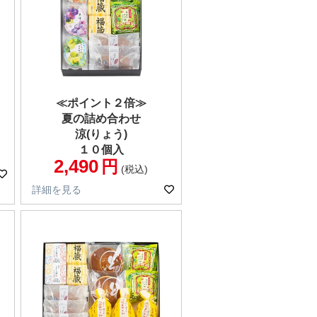
≪ポイント２倍≫
夏の詰め合わせ
涼(りょう)
１０個入
2,490
税込
詳細を見る