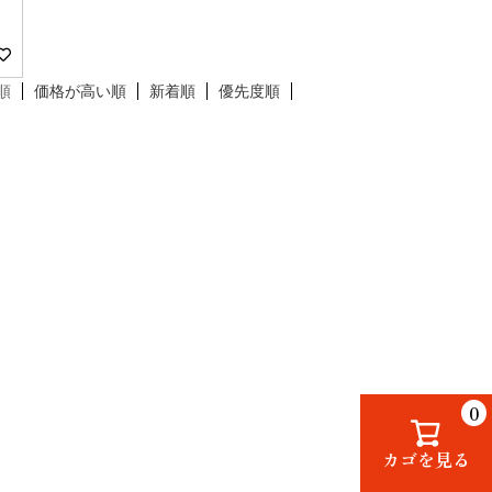
順
価格が高い順
新着順
優先度順
0
カゴを見る