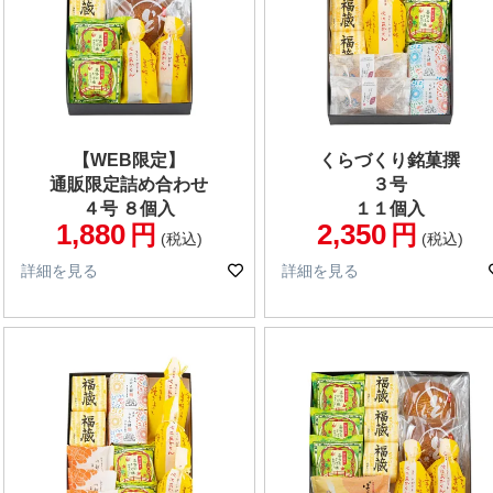
【WEB限定】
くらづくり銘菓撰
通販限定詰め合わせ
３号
４号 ８個入
１１個入
1,880
2,350
税込
税込
詳細を見る
詳細を見る