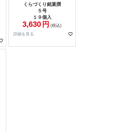
くらづくり銘菓撰
５号
１９個入
3,630
税込
詳細を見る