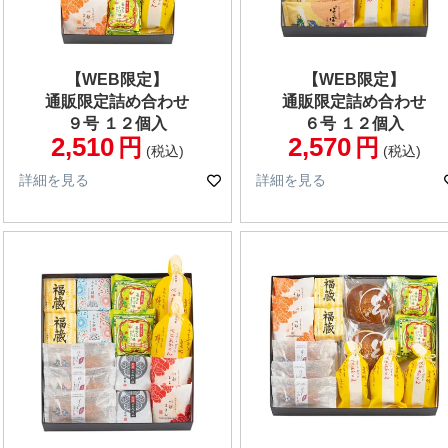
【WEB限定】
【WEB限定】
通販限定詰め合わせ
通販限定詰め合わせ
９号 １２個入
６号 １２個入
2,510
2,570
税込
税込
詳細を見る
詳細を見る