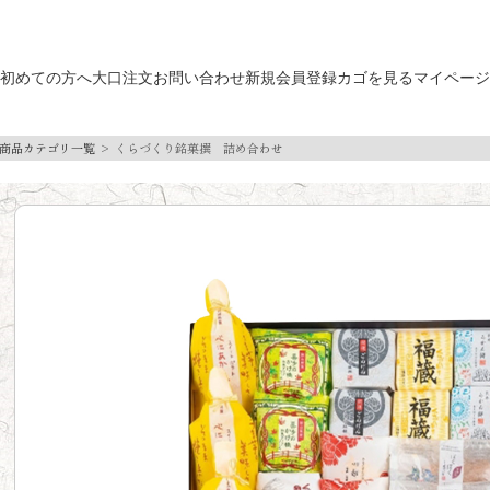
初めての方へ
大口注文
お問い合わせ
新規会員登録
カゴを見る
マイページ
商品カテゴリ一覧
くらづくり銘菓撰 詰め合わせ