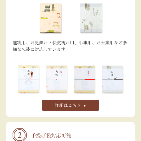
進物用、お見舞い・快気祝い用、弔事用、お土産用など多
様な包装に対応しています。
詳細はこちら
手提げ袋対応可能