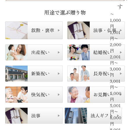
す
用途で選ぶ贈り物
〜
1,000
円
1,001
円〜
2,000
円
2,001
円〜
3,000
円
3,001
円〜
5,000
円
5,001
円〜
8,000
円
8,001