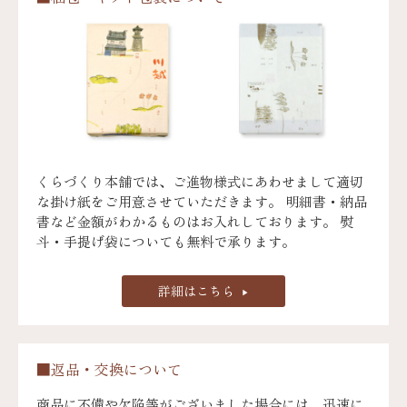
くらづくり本舗では、ご進物様式にあわせまして適切
な掛け紙をご用意させていただきます。 明細書・納品
書など金額がわかるものはお入れしております。 熨
斗・手提げ袋についても無料で承ります。
詳細はこちら
■返品・交換について
商品に不備や欠陥等がございました場合には、迅速に