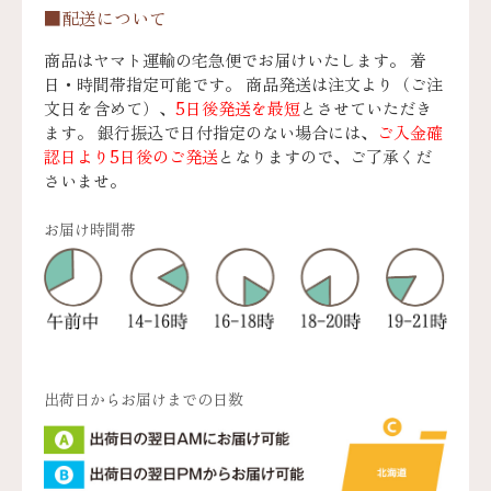
■配送について
商品はヤマト運輸の宅急便でお届けいたします。 着
日・時間帯指定可能です。 商品発送は注文より（ご注
文日を含めて）、
5日後発送を最短
とさせていただき
ます。 銀行振込で日付指定のない場合には、
ご入金確
認日より5日後のご発送
となりますので、ご了承くだ
さいませ。
お届け時間帯
出荷日からお届けまでの日数