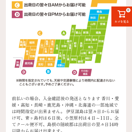
0
カゴを見る
前払いの場合、入金確認後の発送となります 香川・愛
媛・高知・長崎・鹿児島・沖縄・北海道の一部地域で
は時間指定が出来ません。 伊豆諸島は翌々日からお届
け可、青ヶ島村は６日後、小笠原村は４日～11日、全
てクール便不可、島根の隠岐郡は出荷日の翌々日14時
以降からお届け出来ます。