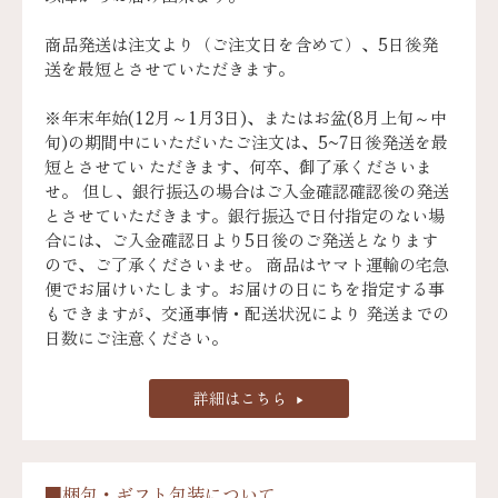
商品発送は注文より（ご注文日を含めて）、5日後発
送を最短とさせていただきます。
※年末年始(12月～1月3日)、またはお盆(8月上旬～中
旬)の期間中にいただいたご注文は、5~7日後発送を最
短とさせてい ただきます、何卒、御了承くださいま
せ。 但し、銀行振込の場合はご入金確認確認後の発送
とさせていただきます。銀行振込で日付指定のない場
合には、ご入金確認日より5日後のご発送となります
ので、ご了承くださいませ。 商品はヤマト運輸の宅急
便でお届けいたします。お届けの日にちを指定する事
もできますが、交通事情・配送状況により 発送までの
日数にご注意ください。
詳細はこちら
■梱包・ギフト包装について