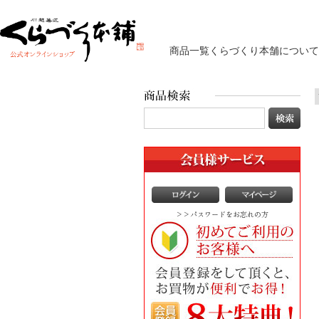
商品一覧
くらづくり本舗について
>>パスワードをお忘れの方