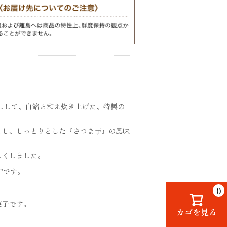
しして、白餡と和え炊き上げた、特製の
しし、しっとりとした『さつま芋』の風味
しくしました。
"です。
0
菓子です。
カゴを見る