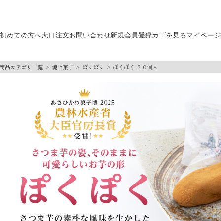
初めての方へ
大口注文
お問い合わせ
新規会員登録
カゴを見る
マイページ
商品カテゴリ一覧
焼き菓子
ぽくぽく
ぽくぽく ２０個入