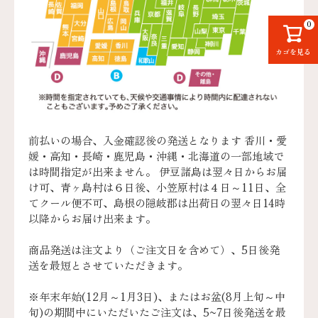
0
カゴを見る
前払いの場合、入金確認後の発送となります 香川・愛
媛・高知・長崎・鹿児島・沖縄・北海道の一部地域で
は時間指定が出来ません。 伊豆諸島は翌々日からお届
け可、青ヶ島村は６日後、小笠原村は４日～11日、全
てクール便不可、島根の隠岐郡は出荷日の翌々日14時
以降からお届け出来ます。
商品発送は注文より（ご注文日を含めて）、5日後発
送を最短とさせていただきます。
※年末年始(12月～1月3日)、またはお盆(8月上旬～中
旬)の期間中にいただいたご注文は、5~7日後発送を最