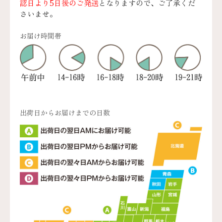
認日より5日後のご発送
となりますので、ご了承くだ
さいませ。
お届け時間帯
出荷日からお届けまでの日数