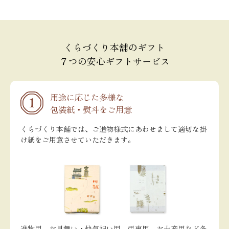
くらづくり本舗のギフト
７つの安心ギフトサービス
用途に応じた多様な
包装紙・熨斗をご用意
くらづくり本舗では、ご進物様式にあわせまして適切な掛
け紙をご用意させていただきます。
進物用、お見舞い・快気祝い用、弔事用、お土産用など多