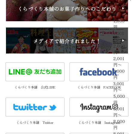
す
〜
1,000
円
1,001
円〜
2,000
円
2,001
円〜
3,000
円
3,001
くらづくり本舗 公式LINE
くらづくり本舗 FACEBOOK
円〜
5,000
円
5,001
円〜
8,000
くらづくり本舗 Twitter
くらづくり本舗 Instagram
円
8,001