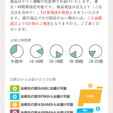
商品はヤマト運輸の宅急便でお届けいたします。 着
日・時間帯指定可能です。 商品発送は注文より（ご注
文日を含めて）、
5日後発送を最短
とさせていただき
ます。 銀行振込で日付指定のない場合には、
ご入金確
認日より5日後のご発送
となりますので、ご了承くだ
さいませ。
お届け時間帯
出荷日からお届けまでの日数