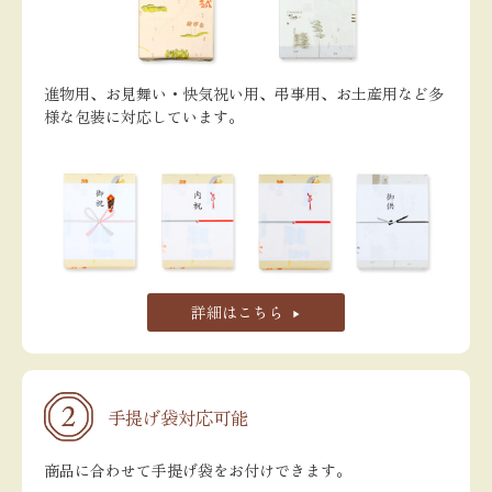
進物用、お見舞い・快気祝い用、弔事用、お土産用など多
様な包装に対応しています。
詳細はこちら
手提げ袋対応可能
商品に合わせて手提げ袋をお付けできます。