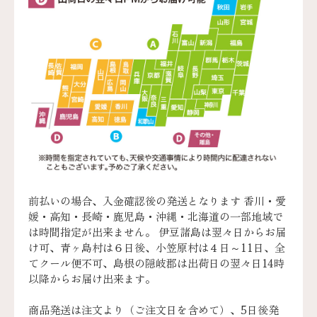
前払いの場合、入金確認後の発送となります 香川・愛
媛・高知・長崎・鹿児島・沖縄・北海道の一部地域で
は時間指定が出来ません。 伊豆諸島は翌々日からお届
け可、青ヶ島村は６日後、小笠原村は４日～11日、全
てクール便不可、島根の隠岐郡は出荷日の翌々日14時
以降からお届け出来ます。
商品発送は注文より（ご注文日を含めて）、5日後発