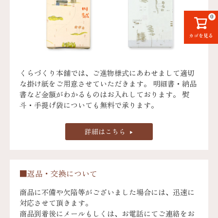
0
カゴを見る
くらづくり本舗では、ご進物様式にあわせまして適切
な掛け紙をご用意させていただきます。 明細書・納品
書など金額がわかるものはお入れしております。 熨
斗・手提げ袋についても無料で承ります。
詳細はこちら
■返品・交換について
商品に不備や欠陥等がございました場合には、迅速に
対応させて頂きます。
商品到着後にメールもしくは、お電話にてご連絡をお