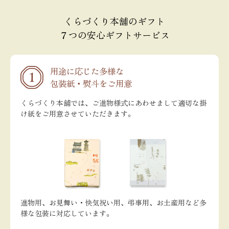
くらづくり本舗のギフト
７つの安心ギフトサービス
用途に応じた多様な
包装紙・熨斗をご用意
くらづくり本舗では、ご進物様式にあわせまして適切な掛
け紙をご用意させていただきます。
進物用、お見舞い・快気祝い用、弔事用、お土産用など多
様な包装に対応しています。