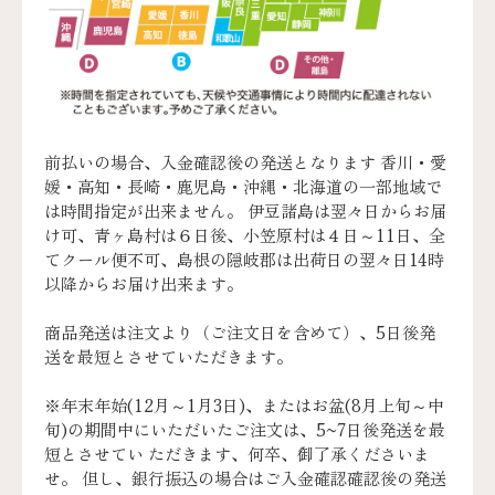
前払いの場合、入金確認後の発送となります 香川・愛
媛・高知・長崎・鹿児島・沖縄・北海道の一部地域で
は時間指定が出来ません。 伊豆諸島は翌々日からお届
け可、青ヶ島村は６日後、小笠原村は４日～11日、全
てクール便不可、島根の隠岐郡は出荷日の翌々日14時
以降からお届け出来ます。
商品発送は注文より（ご注文日を含めて）、5日後発
送を最短とさせていただきます。
※年末年始(12月～1月3日)、またはお盆(8月上旬～中
旬)の期間中にいただいたご注文は、5~7日後発送を最
短とさせてい ただきます、何卒、御了承くださいま
せ。 但し、銀行振込の場合はご入金確認確認後の発送