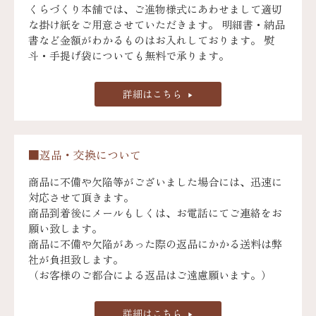
くらづくり本舗では、ご進物様式にあわせまして適切
な掛け紙をご用意させていただきます。 明細書・納品
書など金額がわかるものはお入れしております。 熨
斗・手提げ袋についても無料で承ります。
詳細はこちら
■返品・交換について
商品に不備や欠陥等がございました場合には、迅速に
対応させて頂きます。
商品到着後にメールもしくは、お電話にてご連絡をお
願い致します。
商品に不備や欠陥があった際の返品にかかる送料は弊
社が負担致します。
（お客様のご都合による返品はご遠慮願います。）
詳細はこちら