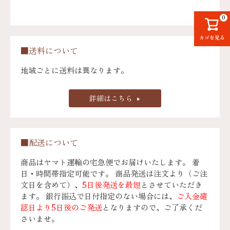
0
カゴを見る
■送料について
地域ごとに送料は異なります。
詳細はこちら
■配送について
商品はヤマト運輸の宅急便でお届けいたします。 着
日・時間帯指定可能です。 商品発送は注文より（ご注
文日を含めて）、
5日後発送を最短
とさせていただき
ます。 銀行振込で日付指定のない場合には、
ご入金確
認日より5日後のご発送
となりますので、ご了承くだ
さいませ。