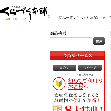
商品一覧
くらづくり本舗について
>>パスワードをお忘れの方