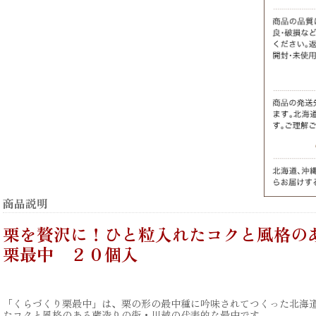
商品説明
栗を贅沢に！ひと粒入れたコクと風格の
栗最中 ２０個入
「くらづくり栗最中」は、栗の形の最中種に吟味されてつくった北海
たコクと風格のある蔵造りの街・川越の代表的な最中です。