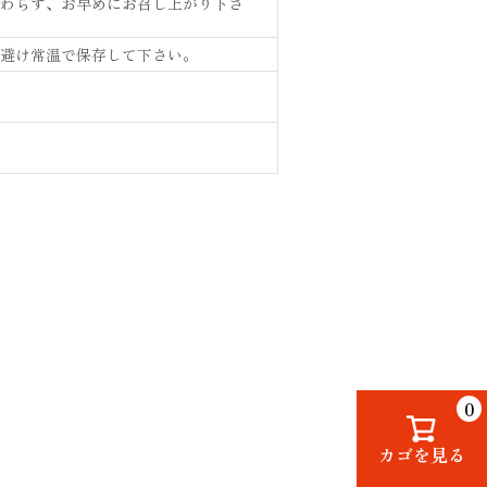
わらず、お早めにお召し上がり下さ
避け常温で保存して下さい。
0
カゴを見る