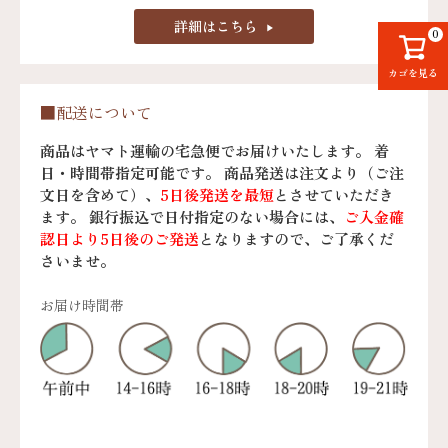
詳細はこちら
0
カゴを見る
■配送について
商品はヤマト運輸の宅急便でお届けいたします。 着
日・時間帯指定可能です。 商品発送は注文より（ご注
文日を含めて）、
5日後発送を最短
とさせていただき
ます。 銀行振込で日付指定のない場合には、
ご入金確
認日より5日後のご発送
となりますので、ご了承くだ
さいませ。
お届け時間帯