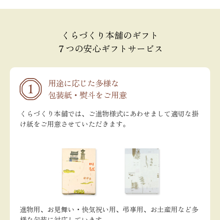
くらづくり本舗のギフト
７つの安心ギフトサービス
用途に応じた多様な
包装紙・熨斗をご用意
くらづくり本舗では、ご進物様式にあわせまして適切な掛
け紙をご用意させていただきます。
進物用、お見舞い・快気祝い用、弔事用、お土産用など多
様な包装に対応しています。