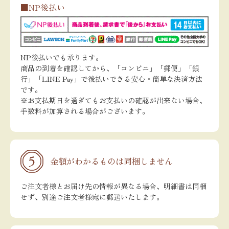
■NP後払い
NP後払いでも承ります。
商品の到着を確認してから、「コンビニ」「郵便」「銀
行」「LINE Pay」で後払いできる安心・簡単な決済方法
です。
※お支払期日を過ぎてもお支払いの確認が出来ない場合、
手数料が加算される場合がございます。
金額がわかるものは同梱しません
ご注文者様とお届け先の情報が異なる場合、明細書は同梱
せず、別途ご注文者様宛に郵送いたします。