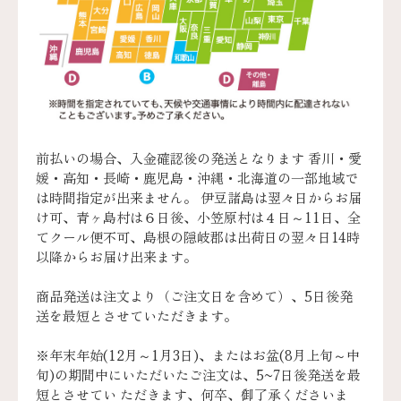
前払いの場合、入金確認後の発送となります 香川・愛
媛・高知・長崎・鹿児島・沖縄・北海道の一部地域で
は時間指定が出来ません。 伊豆諸島は翌々日からお届
け可、青ヶ島村は６日後、小笠原村は４日～11日、全
てクール便不可、島根の隠岐郡は出荷日の翌々日14時
以降からお届け出来ます。
商品発送は注文より（ご注文日を含めて）、5日後発
送を最短とさせていただきます。
※年末年始(12月～1月3日)、またはお盆(8月上旬～中
旬)の期間中にいただいたご注文は、5~7日後発送を最
短とさせてい ただきます、何卒、御了承くださいま