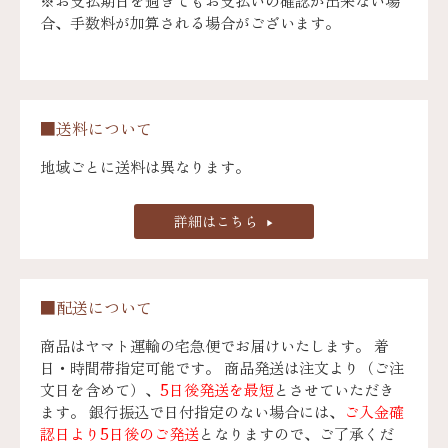
※お支払期日を過ぎてもお支払いの確認が出来ない場
合、手数料が加算される場合がございます。
■送料について
地域ごとに送料は異なります。
詳細はこちら
■配送について
商品はヤマト運輸の宅急便でお届けいたします。 着
日・時間帯指定可能です。 商品発送は注文より（ご注
文日を含めて）、
5日後発送を最短
とさせていただき
ます。 銀行振込で日付指定のない場合には、
ご入金確
認日より5日後のご発送
となりますので、ご了承くだ