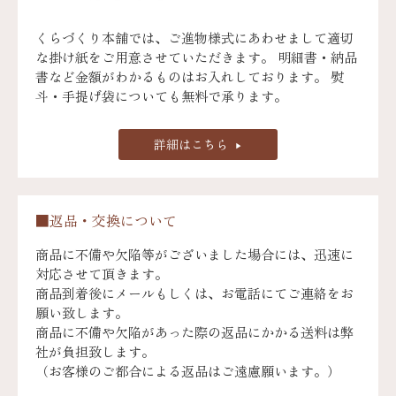
くらづくり本舗では、ご進物様式にあわせまして適切
な掛け紙をご用意させていただきます。 明細書・納品
書など金額がわかるものはお入れしております。 熨
斗・手提げ袋についても無料で承ります。
詳細はこちら
■返品・交換について
商品に不備や欠陥等がございました場合には、迅速に
対応させて頂きます。
商品到着後にメールもしくは、お電話にてご連絡をお
願い致します。
商品に不備や欠陥があった際の返品にかかる送料は弊
社が負担致します。
（お客様のご都合による返品はご遠慮願います。）