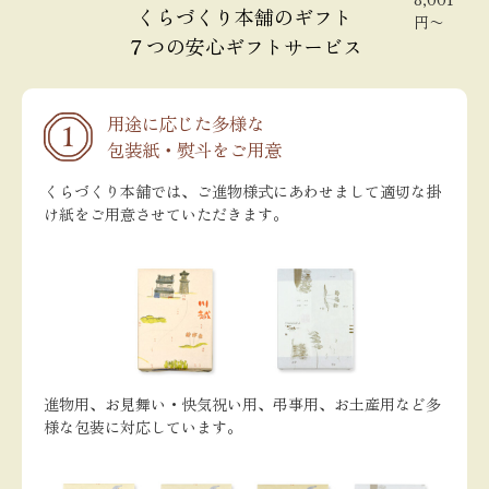
くらづくり本舗のギフト
円〜
７つの安心ギフトサービス
用途に応じた多様な
包装紙・熨斗をご用意
くらづくり本舗では、ご進物様式にあわせまして適切な掛
け紙をご用意させていただきます。
進物用、お見舞い・快気祝い用、弔事用、お土産用など多
様な包装に対応しています。