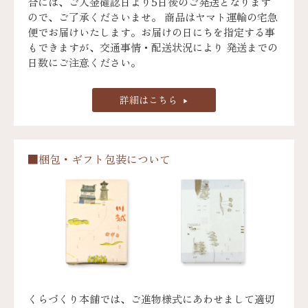
合には、ご入金確認日より5日後のご発送となります
ので、ご了承くださいませ。 商品はヤマト運輸の宅急
便でお届けいたします。お届けの日にちを指定する事
もできますが、交通事情・配送状況により 発送までの
日数にご注意ください。
詳細はこちら
■梱包・ギフト包装について
くらづくり本舗では、ご進物様式にあわせまして適切