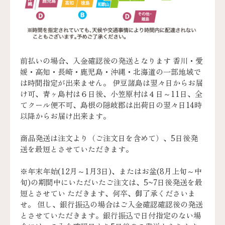
前払いの場合、入金確認後の発送となります 香川・愛
媛・高知・長崎・鹿児島・沖縄・北海道の一部地域で
は時間指定が出来ません。 伊豆諸島は翌々日からお届
け可、青ヶ島村は６日後、小笠原村は４日～11日、全
てクール便不可、島根の隠岐郡は出荷日の翌々日14時
以降からお届け出来ます。
商品発送は注文より（ご注文日を含めて）、5日後発
送を最短とさせていただきます。
※年末年始(12月～1月3日)、またはお盆(8月上旬～中
旬)の期間中にいただいたご注文は、5~7日後発送を最
短とさせてい ただきます、何卒、御了承くださいま
せ。 但し、銀行振込の場合はご入金確認確認後の発送
とさせていただきます。銀行振込で日付指定のない場