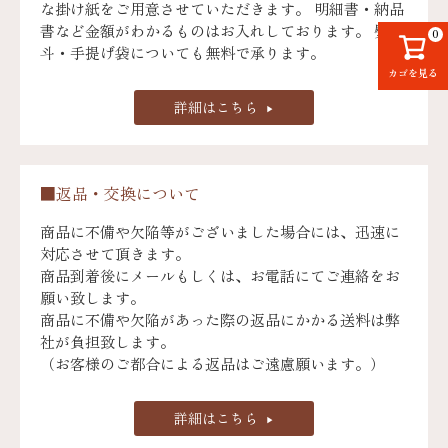
な掛け紙をご用意させていただきます。 明細書・納品
書など金額がわかるものはお入れしております。 熨
0
斗・手提げ袋についても無料で承ります。
カゴを見る
詳細はこちら
■返品・交換について
商品に不備や欠陥等がございました場合には、迅速に
対応させて頂きます。
商品到着後にメールもしくは、お電話にてご連絡をお
願い致します。
商品に不備や欠陥があった際の返品にかかる送料は弊
社が負担致します。
（お客様のご都合による返品はご遠慮願います。）
詳細はこちら