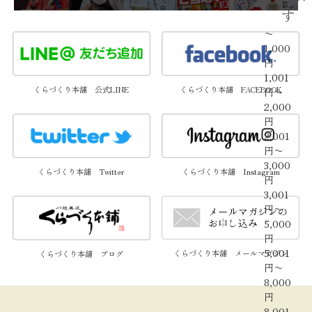
す
〜
1,000
円
1,001
くらづくり本舗 公式LINE
くらづくり本舗 FACEBOOK
円〜
2,000
円
2,001
円〜
3,000
くらづくり本舗 Twitter
くらづくり本舗 Instagram
円
3,001
円〜
5,000
円
5,001
くらづくり本舗 メールマガジン
くらづくり本舗 ブログ
円〜
8,000
円
8,001