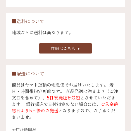
■送料について
地域ごとに送料は異なります。
詳細はこちら
■配送について
商品はヤマト運輸の宅急便でお届けいたします。 着
日・時間帯指定可能です。 商品発送は注文より（ご注
文日を含めて）、
5日後発送を最短
とさせていただき
ます。 銀行振込で日付指定のない場合には、
ご入金確
認日より5日後のご発送
となりますので、ご了承くだ
さいませ。
お届け時間帯