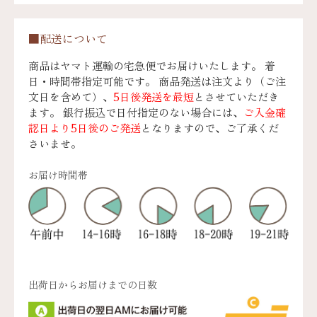
■配送について
商品はヤマト運輸の宅急便でお届けいたします。 着
日・時間帯指定可能です。 商品発送は注文より（ご注
文日を含めて）、
5日後発送を最短
とさせていただき
ます。 銀行振込で日付指定のない場合には、
ご入金確
認日より5日後のご発送
となりますので、ご了承くだ
さいませ。
お届け時間帯
出荷日からお届けまでの日数