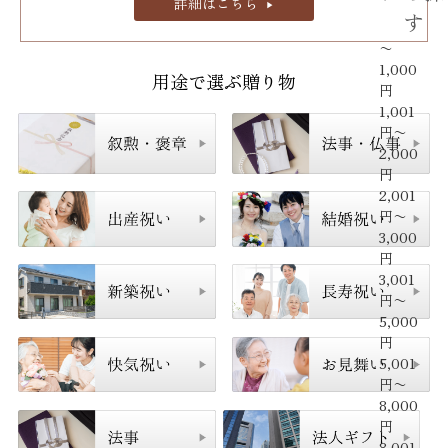
詳細はこちら
す
〜
1,000
用途で選ぶ贈り物
円
1,001
円〜
2,000
円
2,001
円〜
3,000
円
3,001
円〜
5,000
円
5,001
円〜
8,000
円
8,001