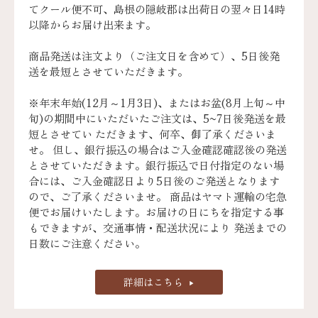
てクール便不可、島根の隠岐郡は出荷日の翌々日14時
以降からお届け出来ます。
商品発送は注文より（ご注文日を含めて）、5日後発
送を最短とさせていただきます。
※年末年始(12月～1月3日)、またはお盆(8月上旬～中
旬)の期間中にいただいたご注文は、5~7日後発送を最
短とさせてい ただきます、何卒、御了承くださいま
せ。 但し、銀行振込の場合はご入金確認確認後の発送
とさせていただきます。銀行振込で日付指定のない場
合には、ご入金確認日より5日後のご発送となります
ので、ご了承くださいませ。 商品はヤマト運輸の宅急
便でお届けいたします。お届けの日にちを指定する事
もできますが、交通事情・配送状況により 発送までの
日数にご注意ください。
詳細はこちら