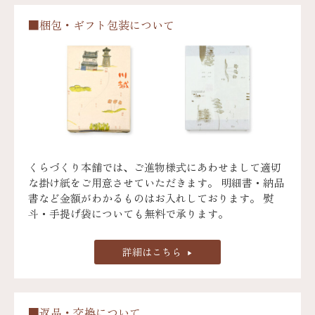
■梱包・ギフト包装について
くらづくり本舗では、ご進物様式にあわせまして適切
な掛け紙をご用意させていただきます。 明細書・納品
書など金額がわかるものはお入れしております。 熨
斗・手提げ袋についても無料で承ります。
詳細はこちら
■返品・交換について