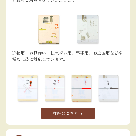
進物用、お見舞い・快気祝い用、弔事用、お土産用など多
様な包装に対応しています。
詳細はこちら