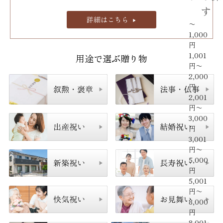
す
詳細はこちら
〜
1,000
円
1,001
用途で選ぶ贈り物
円〜
2,000
円
2,001
円〜
3,000
円
3,001
円〜
5,000
円
5,001
円〜
8,000
円
8,001