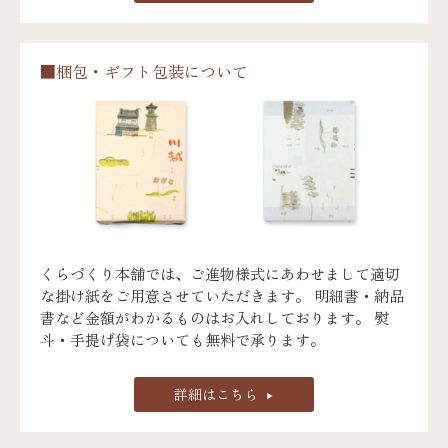
■梱包・ギフト包装について
くらづくり本舗では、ご進物様式にあわせまして適切
な掛け紙をご用意させていただきます。 明細書・納品
書など金額がわかるものはお入れしております。 熨
斗・手提げ袋についても無料で承ります。
詳細はこちら