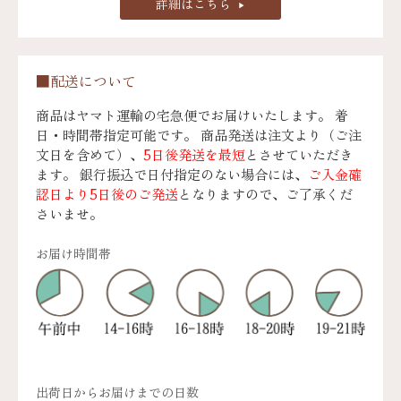
詳細はこちら
■配送について
商品はヤマト運輸の宅急便でお届けいたします。 着
日・時間帯指定可能です。 商品発送は注文より（ご注
文日を含めて）、
5日後発送を最短
とさせていただき
ます。 銀行振込で日付指定のない場合には、
ご入金確
認日より5日後のご発送
となりますので、ご了承くだ
さいませ。
お届け時間帯
出荷日からお届けまでの日数