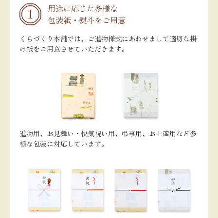
用途に応じた多様な
包装紙・熨斗をご用意
くらづくり本舗では、ご進物様式にあわせまして適切な掛
け紙をご用意させていただきます。
進物用、お見舞い・快気祝い用、弔事用、お土産用など多
様な包装に対応しています。