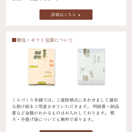
詳細はこちら
■梱包・ギフト包装について
くらづくり本舗では、ご進物様式にあわせまして適切
な掛け紙をご用意させていただきます。 明細書・納品
書など金額がわかるものはお入れしております。 熨
斗・手提げ袋についても無料で承ります。