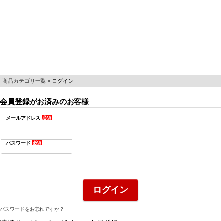
商品カテゴリ一覧
ログイン
会員登録がお済みのお客様
メールアドレス
(必
須)
パスワード
(必
須)
ログイン
パスワードをお忘れですか？