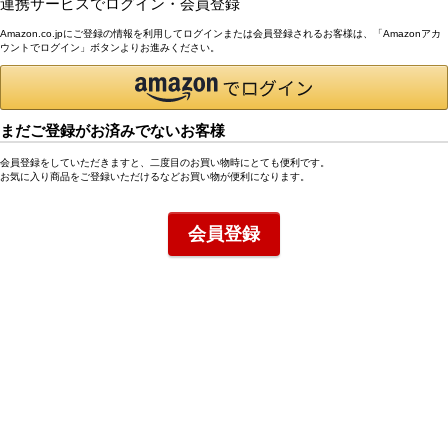
連携サービスでログイン・会員登録
Amazon.co.jpにご登録の情報を利用してログインまたは会員登録されるお客様は、「Amazonアカ
ウントでログイン」ボタンよりお進みください。
まだご登録がお済みでないお客様
会員登録をしていただきますと、二度目のお買い物時にとても便利です。
お気に入り商品をご登録いただけるなどお買い物が便利になります。
会員登録