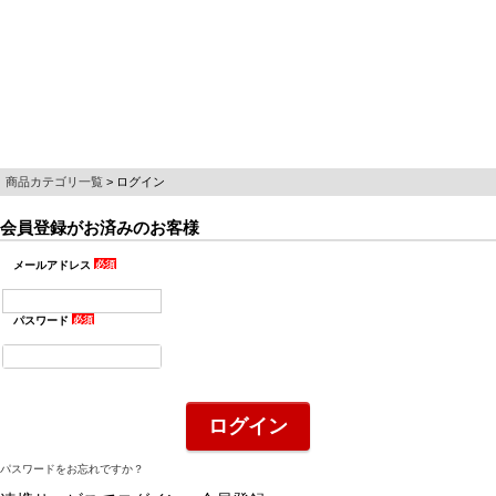
商品カテゴリ一覧
ログイン
会員登録がお済みのお客様
メールアドレス
(必
須)
パスワード
(必
須)
ログイン
パスワードをお忘れですか？