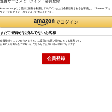
連携サービスでログイン・会員登録
Amazon.co.jpにご登録の情報を利用してログインまたは会員登録されるお客様は、「Amazonアカ
ウントでログイン」ボタンよりお進みください。
まだご登録がお済みでないお客様
会員登録をしていただきますと、二度目のお買い物時にとても便利です。
お気に入り商品をご登録いただけるなどお買い物が便利になります。
会員登録