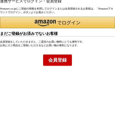
連携サービスでログイン・会員登録
Amazon.co.jpにご登録の情報を利用してログインまたは会員登録されるお客様は、「Amazonアカ
ウントでログイン」ボタンよりお進みください。
まだご登録がお済みでないお客様
会員登録をしていただきますと、二度目のお買い物時にとても便利です。
お気に入り商品をご登録いただけるなどお買い物が便利になります。
会員登録