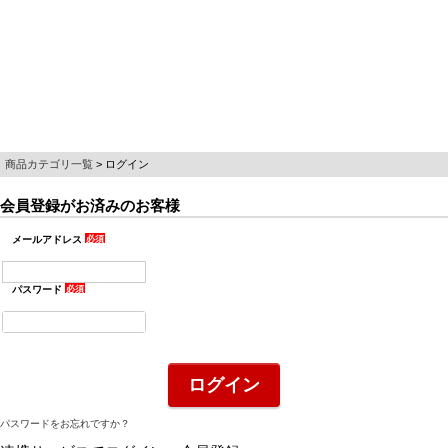
商品カテゴリ一覧
ログイン
会員登録がお済みのお客様
メールアドレス
(必
須)
パスワード
(必
須)
ログイン
パスワードをお忘れですか？