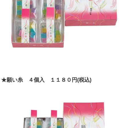
★願い糸 ４個入 １１８０円(税込)