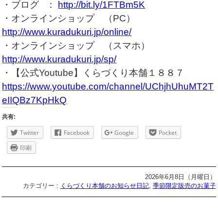
・ブログ ：
http://bit.ly/1FTBm5K
・オンラインショップ （PC）
http://www.kuradukuri.jp/online/
・オンラインショップ （スマホ）
http://www.kuradukuri.jp/sp/
・【公式Youtube】くらづくり本舗１８８７
https://www.youtube.com/channel/UChjhUhuMT2T
eIIQBz7KpHkQ
共有:
Twitter
Facebook
Google
Pocket
印刷
2026年6月8日（月曜日）
カテゴリー :
くらづくり本舗のお知らせ日記
,
季節限定販売のお菓子