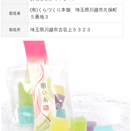
(有)くらづくり本舗 埼玉県川越市久保町
製造者
５番地３
埼玉県川越市古谷上５３２３
製造所