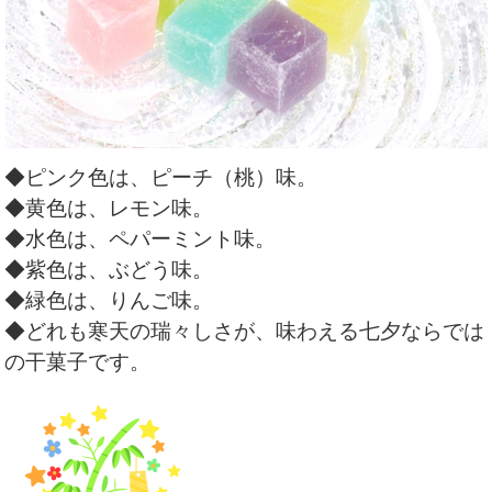
◆ピンク色は、ピーチ（桃）味。
◆黄色は、レモン味。
◆水色は、ペパーミント味。
◆紫色は、ぶどう味。
◆緑色は、りんご味。
◆どれも寒天の瑞々しさが、味わえる七夕ならでは
の干菓子です。