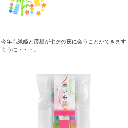
今年も織姫と彦星が七夕の夜に会うことができます
ように・・・。