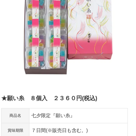
★願い糸 ８個入 ２３６０円(税込)
七夕限定『願い糸』
商品名
７日間(※販売日も含む。)
賞味期限