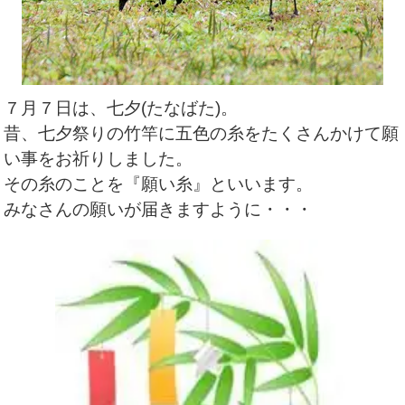
７月７日は、七夕(たなばた)。
昔、七夕祭りの竹竿に五色の糸をたくさんかけて願
い事をお祈りしました。
その糸のことを『願い糸』といいます。
みなさんの願いが届きますように・・・