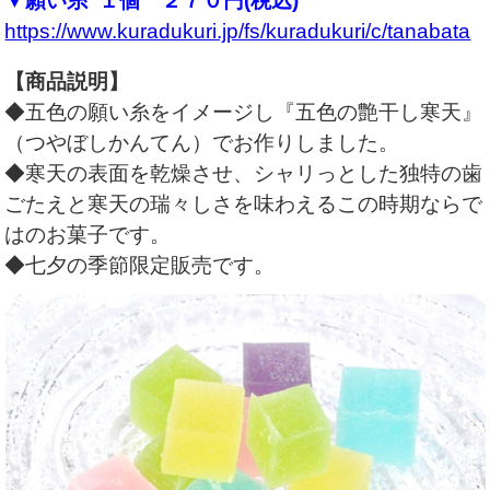
▼願い糸 １個 ２７０円(税込)
https://www.kuradukuri.jp/fs/kuradukuri/c/tanabata
【商品説明】
◆五色の願い糸をイメージし『五色の艶干し寒天』
（つやぼしかんてん）でお作りしました。
◆寒天の表面を乾燥させ、シャリっとした独特の歯
ごたえと寒天の瑞々しさを味わえるこの時期ならで
はのお菓子です。
◆七夕の季節限定販売です。