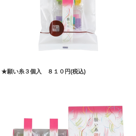
★願い糸３個入 ８１０円(税込)