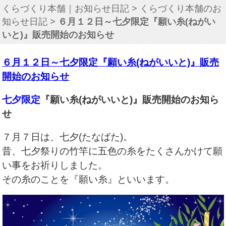
くらづくり本舗｜お知らせ日記
>
くらづくり本舗のお
知らせ日記
>
６月１２日～七夕限定『願い糸(ねがい
いと)』販売開始のお知らせ
６月１２日～七夕限定『願い糸(ねがいいと)』販売
開始のお知らせ
七夕限定
『願い糸(ねがいいと)』
販売開始のお知ら
せ
７月７日は、七夕(たなばた)。
昔、七夕祭りの竹竿に五色の糸をたくさんかけて願
い事をお祈りしました。
その糸のことを『願い糸』といいます。