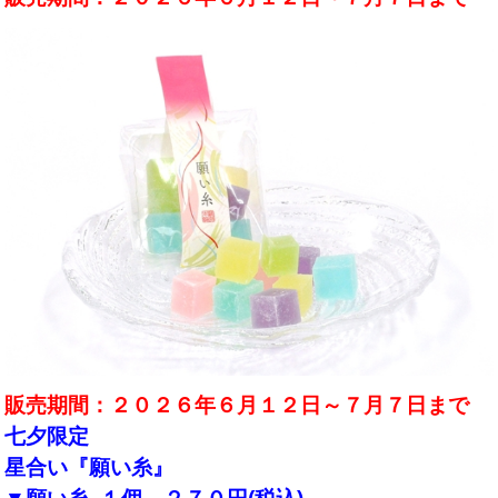
販売期間：２０２６年６月１２日～７月７日まで
七夕限定
星合い『願い糸』