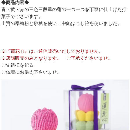
◆商品内容◆
青・黄・赤の三色三段重の蓮の一つ一つを丁寧に仕上げた打
菓子でございます。
上質の寒梅粉と砂糖を使い、中餡はこし餡を使いました。
※『蓮花心』は、通信販売いたしておりません。
※店舗販売のみとなります。 ご了承くださいませ。
ご先祖様を祀る
ご仏壇にお供え下さいませ。