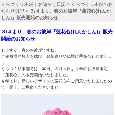
くらづくり本舗｜お知らせ日記
>
くらづくり本舗のお
知らせ日記
>
３/４より、春のお彼岸『蓮花心(れんか
しん)』販売開始のお知らせ
３/４より、春のお彼岸『蓮花心(れんかしん)』販売
開始のお知らせ
もうすぐ、春のお彼岸ですね。
ご先祖様や故人を偲び、
お墓参りや仏壇に手を合わせましょ
う。
くらづくり本舗では、本日、３月４日より春のお彼岸限定
『蓮花心』の販売開始いたしました。
今年より、新しいデザインの蓮花心をご用意いたしましたの
で、
是非、ご用命くださいませ。