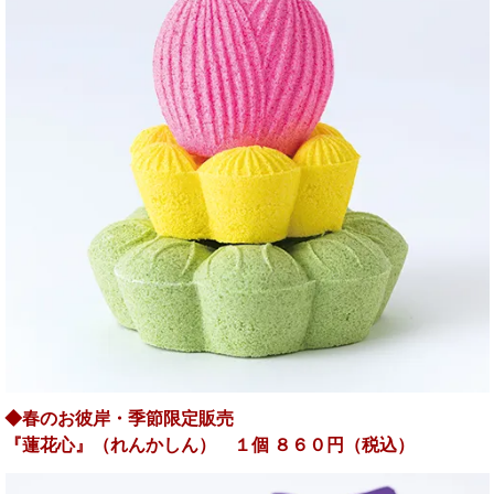
◆春のお彼岸・季節限定販売
『蓮花心』
（れんかしん） １個 ８６０円（税込）